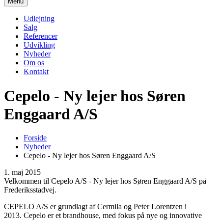
Menu
Udlejning
Salg
Referencer
Udvikling
Nyheder
Om os
Kontakt
Cepelo - Ny lejer hos Søren
Enggaard A/S
Forside
Nyheder
Cepelo - Ny lejer hos Søren Enggaard A/S
1. maj 2015
Velkommen til Cepelo A/S - Ny lejer hos Søren Enggaard A/S på
Frederiksstadvej.
CEPELO A/S er grundlagt af Cermila og Peter Lorentzen i
2013. Cepelo er et brandhouse, med fokus på nye og innovative